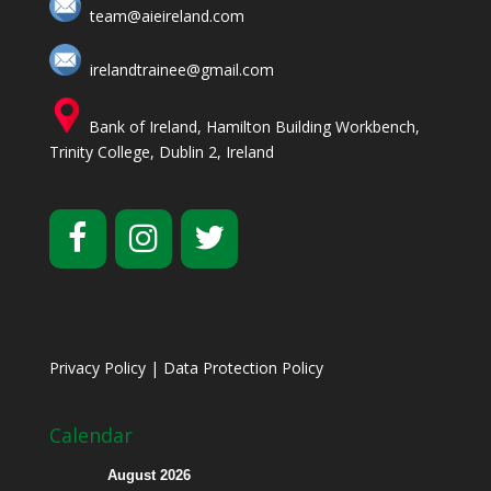
team@aieireland.com
irelandtrainee@gmail.com
Bank of Ireland, Hamilton Building Workbench,
Trinity College, Dublin 2, Ireland
Privacy Policy
|
Data Protection Policy
Calendar
August 2026