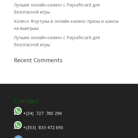
Лучшие онлайн-казино с Paysafecard для
безопасной игры
Колесо Фортуны в онлайн-казино: призы и шансы
на выигрыш
Лучшие онлайн-казино с Paysafecard для
безопасной игры
Recent Comments
Contact
+(34) 727 780 296
+(353) 833 472 690