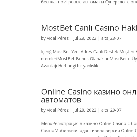
бесплатноИгровые автоматы Суперслотс онла
MostBet Canlı Casıno Hakk
by
Vidal Pérez
|
Jul 28, 2022
|
alts_28-07
IçeriğiMostBet Yeni Adres Canlı Destek Müşteri 
ntemleriMostBet Bonus OlanaklarıMostBet e Ü
Avantajı Herhangi bir yanlışlık...
Online Casino казино о
автоматов
by
Vidal Pérez
|
Jul 28, 2022
|
alts_28-07
MenuРегистрация в казино Online Casino с б
CasinoМобильная адаптивная версия Online C