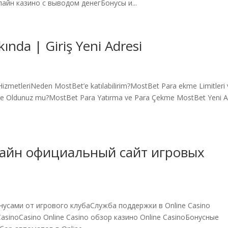
йн казино с выводом денегБонусы и...
ında | Giriş Yeni Adresi
HizmetleriNeden MostBet’e katılabilirim?MostBet Para ekme Limitleri 
ye Oldunuz mu?MostBet Para Yatırma ve Para Çekme MostBet Yeni A
нлайн официальный сайт игровых
онусами от игрового клубаСлужба поддержки в Online Casino
asinoCasino Online Casino обзор казино Online CasinoБонусные