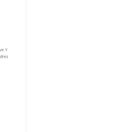
ve Y
dres