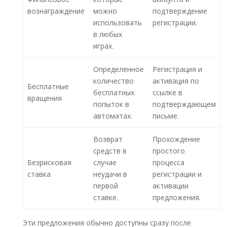
вознаграждение
можно
подтверждение
использовать
регистрации.
в любых
играх.
Определенное
Регистрация и
количество
активация по
Бесплатные
бесплатных
ссылке в
вращения
попыток в
подтверждающем
автоматах.
письме.
Возврат
Прохождение
средств в
простого
Безрисковая
случае
процесса
ставка
неудачи в
регистрации и
первой
активации
ставке.
предложения.
Эти предложения обычно доступны сразу после