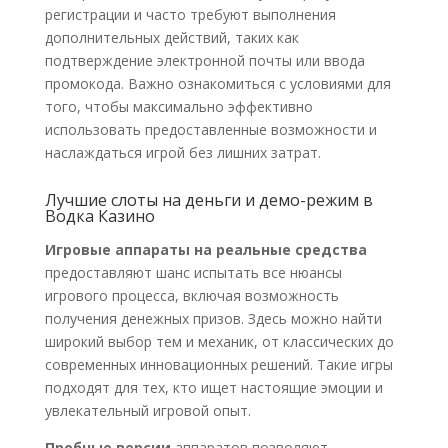
регистрации и часто требуют выполнения
дополнительных действий, таких как
подтверждение электронной почты или ввода
промокода. Важно ознакомиться с условиями для
того, чтобы максимально эффективно
использовать предоставленные возможности и
наслаждаться игрой без лишних затрат.
Лучшие слоты на деньги и демо-режим в
Водка Казино
Игровые аппараты на реальные средства
предоставляют шанс испытать все нюансы
игрового процесса, включая возможность
получения денежных призов. Здесь можно найти
широкий выбор тем и механик, от классических до
современных инновационных решений. Такие игры
подходят для тех, кто ищет настоящие эмоции и
увлекательный игровой опыт.
Пробные версии
аппаратов позволяют