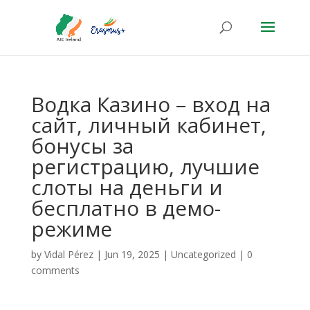
Водка Казино – вход на
сайт, личный кабинет,
бонусы за
регистрацию, лучшие
слоты на деньги и
бесплатно в демо-
режиме
by
Vidal Pérez
|
Jun 19, 2025
|
Uncategorized
|
0
comments