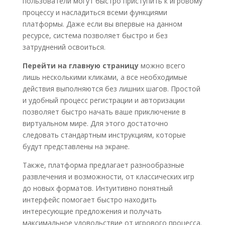
пользователи могут быстро приступить к игровому
процессу и насладиться всеми функциями
платформы. Даже если вы впервые на данном
ресурсе, система позволяет быстро и без
затруднений освоиться.
Перейти на главную страницу
можно всего
лишь несколькими кликами, а все необходимые
действия выполняются без лишних шагов. Простой
и удобный процесс регистрации и авторизации
позволяет быстро начать ваше приключение в
виртуальном мире. Для этого достаточно
следовать стандартным инструкциям, которые
будут представлены на экране.
Также, платформа предлагает разнообразные
развлечения и возможности, от классических игр
до новых форматов. Интуитивно понятный
интерфейс помогает быстро находить
интересующие предложения и получать
максимальное удовольствие от игрового процесса.