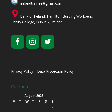
irelandtrainee@gmail.com
Bank of Ireland, Hamilton Building Workbench,
Trinity College, Dublin 2, Ireland
Privacy Policy
|
Data Protection Policy
Calendar
August 2026
M
T
W
T
F
S
S
1
2