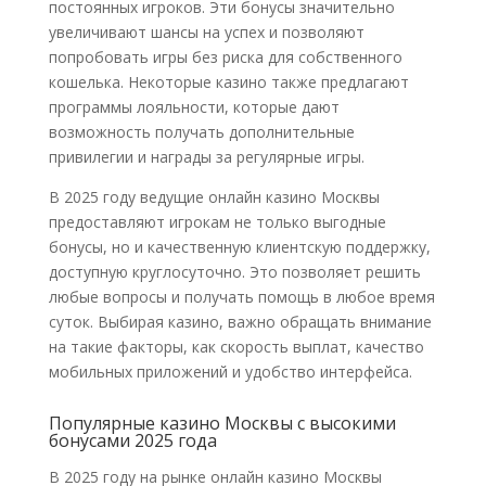
постоянных игроков. Эти бонусы значительно
увеличивают шансы на успех и позволяют
попробовать игры без риска для собственного
кошелька. Некоторые казино также предлагают
программы лояльности, которые дают
возможность получать дополнительные
привилегии и награды за регулярные игры.
В 2025 году ведущие онлайн казино Москвы
предоставляют игрокам не только выгодные
бонусы, но и качественную клиентскую поддержку,
доступную круглосуточно. Это позволяет решить
любые вопросы и получать помощь в любое время
суток. Выбирая казино, важно обращать внимание
на такие факторы, как скорость выплат, качество
мобильных приложений и удобство интерфейса.
Популярные казино Москвы с высокими
бонусами 2025 года
В 2025 году на рынке онлайн казино Москвы