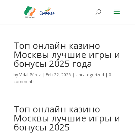
Топ онлайн казино
Москвы лучшие игры и
бонусы 2025 года
by
Vidal Pérez
|
Feb 22, 2026
|
Uncategorized
|
0
comments
Топ онлайн казино
Москвы лучшие игры и
бонусы 2025