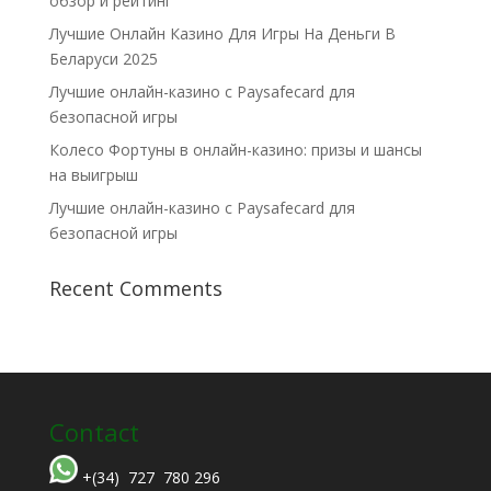
обзор и рейтинг
Лучшие Онлайн Казино Для Игры На Деньги В
Беларуси 2025
Лучшие онлайн-казино с Paysafecard для
безопасной игры
Колесо Фортуны в онлайн-казино: призы и шансы
на выигрыш
Лучшие онлайн-казино с Paysafecard для
безопасной игры
Recent Comments
Contact
+(34) 727 780 296