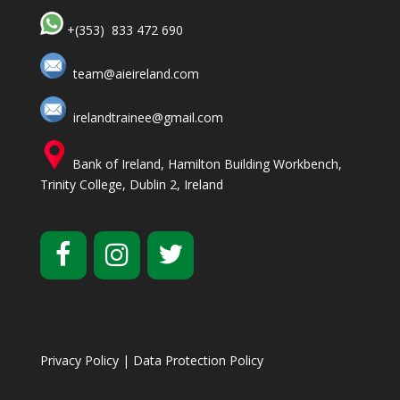
+(353) 833 472 690
team@aieireland.com
irelandtrainee@gmail.com
Bank of Ireland, Hamilton Building Workbench,
Trinity College, Dublin 2, Ireland
Privacy Policy
|
Data Protection Policy