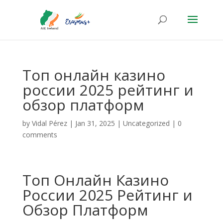
Топ онлайн казино
россии 2025 рейтинг и
обзор платформ
by
Vidal Pérez
|
Jan 31, 2025
|
Uncategorized
|
0
comments
Топ Онлайн Казино
России 2025 Рейтинг и
Обзор Платформ