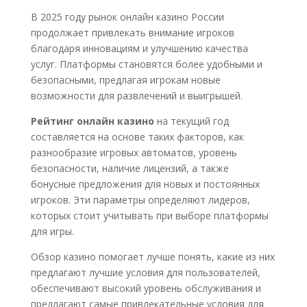
В 2025 году рынок онлайн казино России
продолжает привлекать внимание игроков
благодаря инновациям и улучшению качества
услуг. Платформы становятся более удобными и
безопасными, предлагая игрокам новые
возможности для развлечений и выигрышей.
Рейтинг онлайн казино
на текущий год
составляется на основе таких факторов, как
разнообразие игровых автоматов, уровень
безопасности, наличие лицензий, а также
бонусные предложения для новых и постоянных
игроков. Эти параметры определяют лидеров,
которых стоит учитывать при выборе платформы
для игры.
Обзор казино помогает лучше понять, какие из них
предлагают лучшие условия для пользователей,
обеспечивают высокий уровень обслуживания и
предлагают самые привлекательные условия для