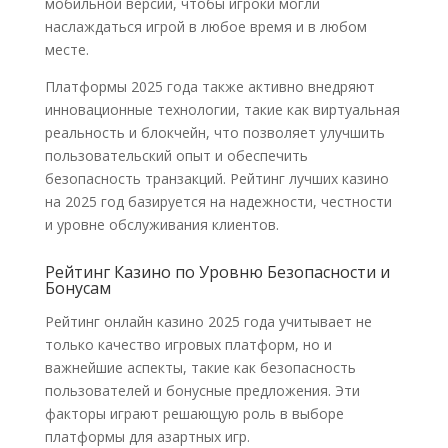
мобильной версии, чтобы игроки могли
наслаждаться игрой в любое время и в любом
месте.
Платформы 2025 года также активно внедряют
инновационные технологии, такие как виртуальная
реальность и блокчейн, что позволяет улучшить
пользовательский опыт и обеспечить
безопасность транзакций. Рейтинг лучших казино
на 2025 год базируется на надежности, честности
и уровне обслуживания клиентов.
Рейтинг Казино по Уровню Безопасности и
Бонусам
Рейтинг онлайн казино 2025 года учитывает не
только качество игровых платформ, но и
важнейшие аспекты, такие как безопасность
пользователей и бонусные предложения. Эти
факторы играют решающую роль в выборе
платформы для азартных игр.