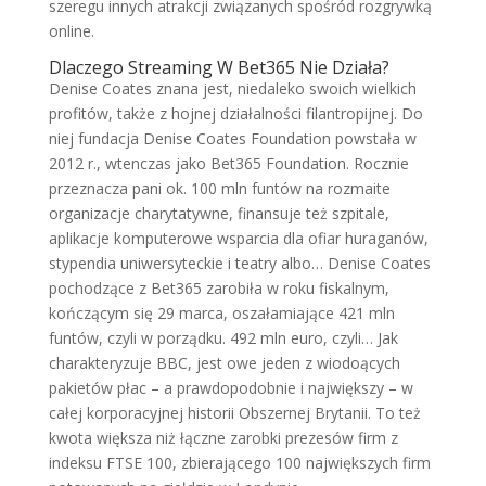
szeregu innych atrakcji związanych spośród rozgrywką
online.
Dlaczego Streaming W Bet365 Nie Działa?
Denise Coates znana jest, niedaleko swoich wielkich
profitów, także z hojnej działalności filantropijnej. Do
niej fundacja Denise Coates Foundation powstała w
2012 r., wtenczas jako Bet365 Foundation. Rocznie
przeznacza pani ok. 100 mln funtów na rozmaite
organizacje charytatywne, finansuje też szpitale,
aplikacje komputerowe wsparcia dla ofiar huraganów,
stypendia uniwersyteckie i teatry albo… Denise Coates
pochodzące z Bet365 zarobiła w roku fiskalnym,
kończącym się 29 marca, oszałamiające 421 mln
funtów, czyli w porządku. 492 mln euro, czyli… Jak
charakteryzuje BBC, jest owe jeden z wiodoących
pakietów płac – a prawdopodobnie i największy – w
całej korporacyjnej historii Obszernej Brytanii. To też
kwota większa niż łączne zarobki prezesów firm z
indeksu FTSE 100, zbierającego 100 największych firm