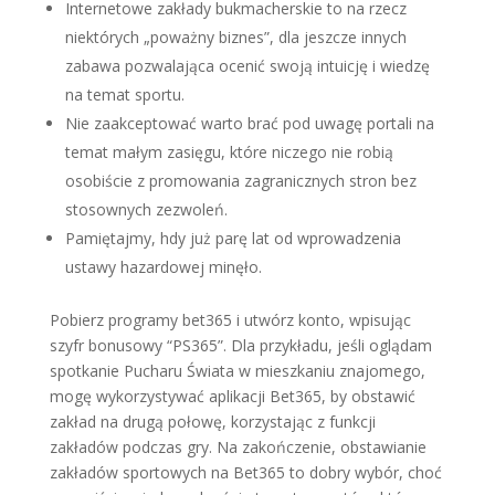
Internetowe zakłady bukmacherskie to na rzecz
niektórych „poważny biznes”, dla jeszcze innych
zabawa pozwalająca ocenić swoją intuicję i wiedzę
na temat sportu.
Nie zaakceptować warto brać pod uwagę portali na
temat małym zasięgu, które niczego nie robią
osobiście z promowania zagranicznych stron bez
stosownych zezwoleń.
Pamiętajmy, hdy już parę lat od wprowadzenia
ustawy hazardowej minęło.
Pobierz programy bet365 i utwórz konto, wpisując
szyfr bonusowy “PS365”. Dla przykładu, jeśli oglądam
spotkanie Pucharu Świata w mieszkaniu znajomego,
mogę wykorzystywać aplikacji Bet365, by obstawić
zakład na drugą połowę, korzystając z funkcji
zakładów podczas gry. Na zakończenie, obstawianie
zakładów sportowych na Bet365 to dobry wybór, choć