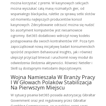
można korzystać z premii. W kasynowych sekcjach
można wyszukać całą masę rozmaitych gier, od
wspaniałego blackjacka, ruletke za sprawą setki slotów
od momentu najlepszych producentów konsol
kasynowych. Zdecydowanie odrzucić można się nudzić
bo asortyment komputerów jest niesamowicie
ogromny. Bet365 dodatkowo wdrożył nowy kodeks
postępowania dla swoich kontrahentów VIP. Poza tym
zapoczątkował nową inicjatywę badań konsumenckich
spośród zespołem Behavioural Insights, jak i również
ulepszył przyrząd timeout i uruchomił nowy moduł do
odwiedzenia śledzenia aktywności. Również Neteller i
Skrill są dostępnymi metodami depozytowymi.
Wojna Namieszała W Branży Pracy
I W Głowach Polaków Stabilizacja
Na Pierwszym Miejscu
W sytuacji pisania bet365 posiada autoryzację Gibraltar
Government oraz jest regulowany przez Gibraltar
Gambling Commissioner, co w polskiej opinii czyni