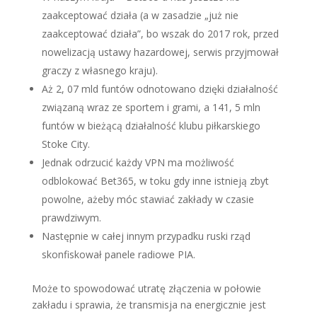
zaakceptować działa (a w zasadzie „już nie
zaakceptować działa”, bo wszak do 2017 rok, przed
nowelizacją ustawy hazardowej, serwis przyjmował
graczy z własnego kraju).
Aż 2, 07 mld funtów odnotowano dzięki działalność
związaną wraz ze sportem i grami, a 141, 5 mln
funtów w bieżącą działalność klubu piłkarskiego
Stoke City.
Jednak odrzucić każdy VPN ma możliwość
odblokować Bet365, w toku gdy inne istnieją zbyt
powolne, ażeby móc stawiać zakłady w czasie
prawdziwym.
Następnie w całej innym przypadku ruski rząd
skonfiskował panele radiowe PIA.
Może to spowodować utratę złączenia w połowie
zakładu i sprawia, że transmisja na energicznie jest