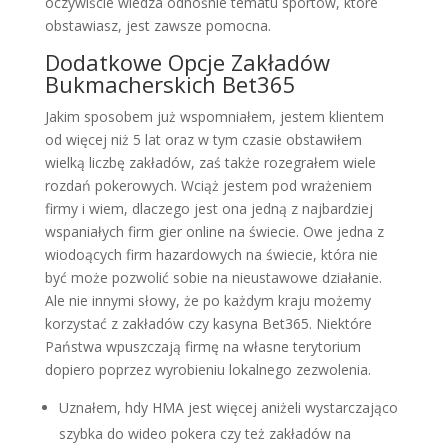
oczywiście wiedza odnośnie tematu sportów, które
obstawiasz, jest zawsze pomocna.
Dodatkowe Opcje Zakładów
Bukmacherskich Bet365
Jakim sposobem już wspomniałem, jestem klientem
od więcej niż 5 lat oraz w tym czasie obstawiłem
wielką liczbę zakładów, zaś także rozegrałem wiele
rozdań pokerowych. Wciąż jestem pod wrażeniem
firmy i wiem, dlaczego jest ona jedną z najbardziej
wspaniałych firm gier online na świecie. Owe jedna z
wiodoących firm hazardowych na świecie, która nie
być może pozwolić sobie na nieustawowe działanie.
Ale nie innymi słowy, że po każdym kraju możemy
korzystać z zakładów czy kasyna Bet365. Niektóre
Państwa wpuszczają firmę na własne terytorium
dopiero poprzez wyrobieniu lokalnego zezwolenia.
Uznałem, hdy HMA jest więcej aniżeli wystarczająco
szybka do wideo pokera czy też zakładów na