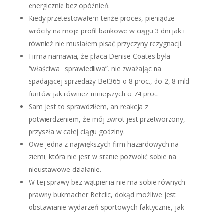
energicznie bez opóźnień.
Kiedy przetestowałem tenże proces, pieniądze
wróciły na moje profil bankowe w ciągu 3 dni jak i
również nie musiałem pisać przyczyny rezygnacji.
Firma namawia, że płaca Denise Coates była
“właściwa i sprawiedliwa”, nie zważając na
spadającej sprzedaży Bet365 o 8 proc., do 2, 8 mld
funtów jak również mniejszych o 74 proc.
Sam jest to sprawdziłem, an reakcja z
potwierdzeniem, że mój zwrot jest przetworzony,
przyszła w całej ciągu godziny.
Owe jedna z największych firm hazardowych na
ziemi, która nie jest w stanie pozwolić sobie na
nieustawowe działanie.
W tej sprawy bez wątpienia nie ma sobie równych
prawny bukmacher Betclic, dokąd możliwe jest
obstawianie wydarzeń sportowych faktycznie, jak