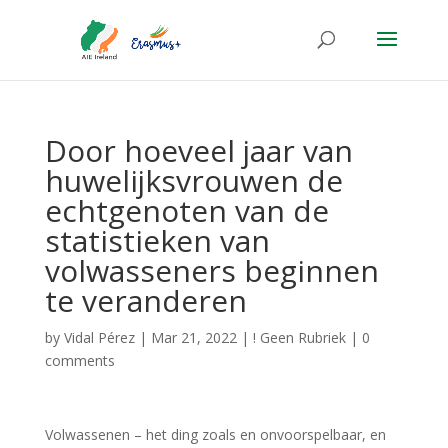
Door hoeveel jaar van
huwelijksvrouwen de
echtgenoten van de
statistieken van
volwasseners beginnen
te veranderen
by
Vidal Pérez
|
Mar 21, 2022
|
! Geen Rubriek
|
0
comments
Volwassenen – het ding zoals en onvoorspelbaar, en