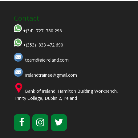
Contact
+(34) 727 780 296
+(353) 833 472 690
team@aieireland.com
irelandtrainee@gmail.com
Bank of Ireland, Hamilton Building Workbench,
Trinity College, Dublin 2, Ireland