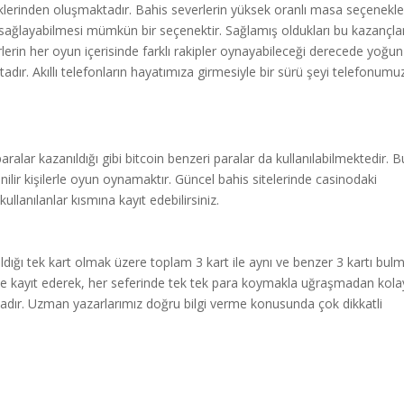
erinden oluşmaktadır. Bahis severlerin yüksek oranlı masa seçenekler
 sağlayabilmesi mümkün bir seçenektir. Sağlamış oldukları bu kazançlar
lerin her oyun içerisinde farklı rakipler oynayabileceği derecede yoğun
tadır. Akıllı telefonların hayatımıza girmesiyle bir sürü şeyi telefonumu
alar kazanıldığı gibi bitcoin benzeri paralar da kullanılabilmektedir. B
ilir kişilerle oyun oynamaktır. Güncel bahis sitelerinde casinodaki
ullanılanlar kısmına kayıt edebilirsiniz.
aldığı tek kart olmak üzere toplam 3 kart ile aynı ve benzer 3 kartı bul
de kayıt ederek, her seferinde tek tek para koymakla uğraşmadan kolay
adır. Uzman yazarlarımız doğru bilgi verme konusunda çok dikkatli