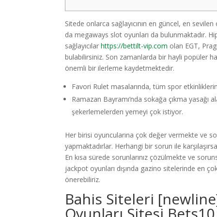
Sitede onlarca sağlayıcının en güncel, en sevilen 
da megaways slot oyunları da bulunmaktadır. Hipe
sağlayıcılar
https://bettilt-vip.com
olan EGT, Pragm
bulabilirsiniz. Son zamanlarda bir hayli popüler 
önemli bir ilerleme kaydetmektedir.
Favori Rulet masalarında, tüm spor etkinlikler
Ramazan Bayramı’nda sokağa çıkma yasağı al
şekerlemelerden yemeyi çok istiyor.
Her birisi oyuncularına çok değer vermekte ve soru
yapmaktadırlar. Herhangi bir sorun ile karşılaşır
En kısa sürede sorunlarınız çözülmekte ve sorun
jackpot oyunları dışında gazino sitelerinde en ç
önerebiliriz.
Bahis Siteleri [newlin
Oyunları Sitesi Bets10