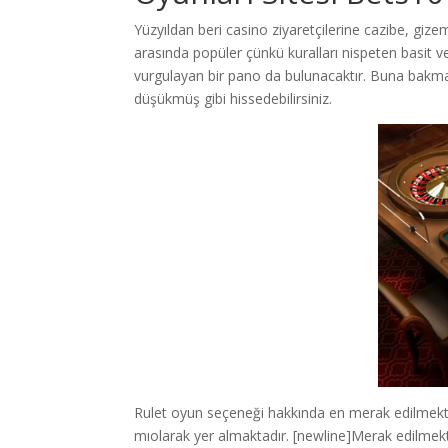
Yüzyıldan beri casino ziyaretçilerine cazibe, g
arasında popüler çünkü kuralları nispeten basit v
vurgulayan bir pano da bulunacaktır. Buna bakma
düşükmüş gibi hissedebilirsiniz.
Rulet oyun seçeneği hakkında en merak edilmekte ol
mıolarak yer almaktadır. [newline]Merak edilmekt