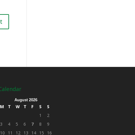
Calendar
August 2026
M
T
W
T
F
S
S
1
2
3
4
5
6
7
8
9
10
11
12
13
14
15
16