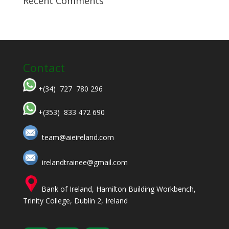
Recent Comments
Contact
+(34) 727 780 296
+(353) 833 472 690
team@aieireland.com
irelandtrainee@gmail.com
Bank of Ireland, Hamilton Building Workbench,
Trinity College, Dublin 2, Ireland