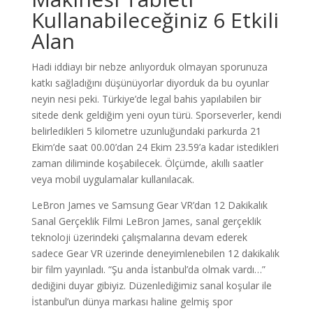
Kullanabileceğiniz 6 Etkili
Alan
Hadi iddiayı bir nebze anlıyorduk olmayan sporunuza
katkı sağladığını düşünüyorlar diyorduk da bu oyunlar
neyin nesi peki. Türkiye’de legal bahis yapılabilen bir
sitede denk geldiğim yeni oyun türü. Sporseverler, kendi
belirledikleri 5 kilometre uzunluğundaki parkurda 21
Ekim’de saat 00.00’dan 24 Ekim 23.59’a kadar istedikleri
zaman diliminde koşabilecek. Ölçümde, akıllı saatler
veya mobil uygulamalar kullanılacak.
LeBron James ve Samsung Gear VR’dan 12 Dakikalık
Sanal Gerçeklik Filmi LeBron James, sanal gerçeklik
teknoloji üzerindeki çalışmalarına devam ederek
sadece Gear VR üzerinde deneyimlenebilen 12 dakikalık
bir film yayınladı. “Şu anda İstanbul’da olmak vardı…”
dediğini duyar gibiyiz. Düzenlediğimiz sanal koşular ile
İstanbul’un dünya markası haline gelmiş spor