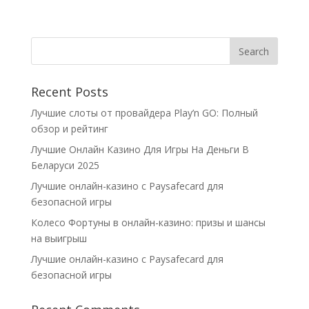
Recent Posts
Лучшие слоты от провайдера Play’n GO: Полный
обзор и рейтинг
Лучшие Онлайн Казино Для Игры На Деньги В
Беларуси 2025
Лучшие онлайн-казино с Paysafecard для
безопасной игры
Колесо Фортуны в онлайн-казино: призы и шансы
на выигрыш
Лучшие онлайн-казино с Paysafecard для
безопасной игры