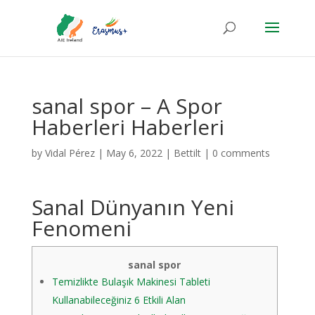
sanal spor – A Spor
Haberleri Haberleri
by
Vidal Pérez
|
May 6, 2022
|
Bettilt
|
0 comments
Sanal Dünyanın Yeni
Fenomeni
sanal spor
Temizlikte Bulaşık Makinesi Tableti
Kullanabileceğiniz 6 Etkili Alan