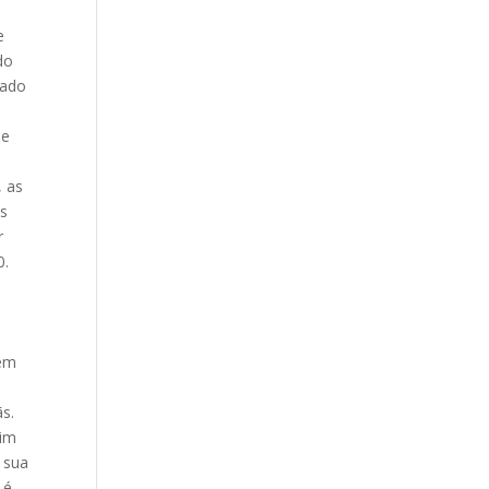
e
do
tado
a
ue
, as
os
r
0.
 em
s.
sim
 sua
 é