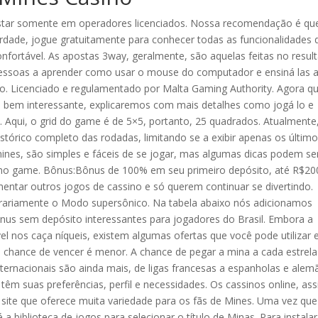
ostar somente em operadores licenciados. Nossa recomendação é qu
verdade, jogue gratuitamente para conhecer todas as funcionalidades 
 confortável. As apostas 3way, geralmente, são aquelas feitas no resul
 pessoas a aprender como usar o mouse do computador e ensiná las 
ito. Licenciado e regulamentado por Malta Gaming Authority. Agora q
 bem interessante, explicaremos com mais detalhes como jogá lo e
 Aqui, o grid do game é de 5×5, portanto, 25 quadrados. Atualmente
tórico completo das rodadas, limitando se a exibir apenas os últim
nes, são simples e fáceis de se jogar, mas algumas dicas podem se
 no game. Bônus:Bônus de 100% em seu primeiro depósito, até R$20
ntar outros jogos de cassino e só querem continuar se divertindo.
mporariamente o Modo supersônico. Na tabela abaixo nós adicionamos
nus sem depósito interessantes para jogadores do Brasil. Embora a
el nos caça níqueis, existem algumas ofertas que você pode utilizar
a chance de vencer é menor. A chance de pegar a mina a cada estrela
rnacionais são ainda mais, de ligas francesas a espanholas e alemã
m suas preferências, perfil e necessidades. Os cassinos online, as
ite que oferece muita variedade para os fãs de Mines. Uma vez que
a biblioteca de jogos para selecionar o título de Minas. Para instalar