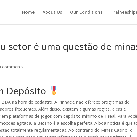
Home
About Us
Our Conditions
Traineeship
eu setor é uma questão de mina
0 comments
em Depósito
l BDA na hora do cadastro. A Pinnacle não oferece programas de
adores frequentes. Além disso, existem algumas regras, dicas e
ar em plataformas de jogos com depósito mínimo de 1 real. Para voc
moções agitada, a Betano é a escolha perfeita. A boa notícia é que 
estão totalmente regulamentadas. Ao contrário do Mines Casino, o